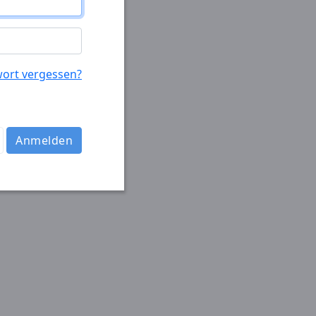
ort vergessen?
Anmelden